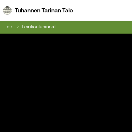
Tuhannen Tarinan Talo
Tuhannen Tarinan Talo
Leiri
Leirikouluhinnat