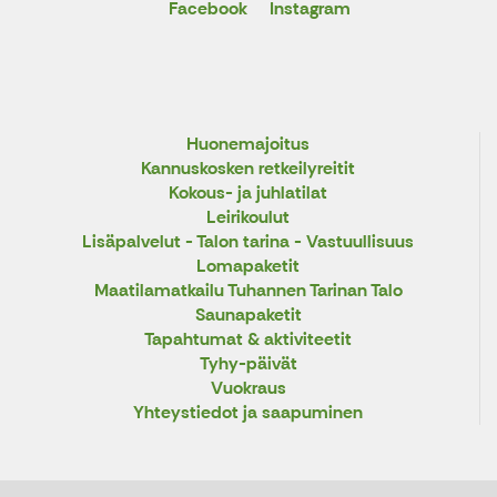
Facebook
Instagram
Huonemajoitus
Kannuskosken retkeilyreitit
Kokous- ja juhlatilat
Leirikoulut
Lisäpalvelut - Talon tarina - Vastuullisuus
Lomapaketit
Maatilamatkailu Tuhannen Tarinan Talo
Saunapaketit
Tapahtumat & aktiviteetit
Tyhy-päivät
Vuokraus
Yhteystiedot ja saapuminen