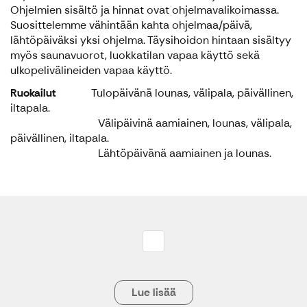
Ohjelmien sisältö ja hinnat ovat ohjelmavalikoimassa.
Suosittelemme vähintään kahta ohjelmaa/päivä,
lähtöpäiväksi yksi ohjelma. Täysihoidon hintaan sisältyy
myös saunavuorot, luokkatilan vapaa käyttö sekä
ulkopelivälineiden vapaa käyttö.
Ruokailut
Tulopäivänä lounas, välipala, päivällinen,
iltapala.
Välipäivinä aamiainen, lounas, välipala,
päivällinen, iltapala.
Lähtöpäivänä aamiainen ja lounas.
Lue lisää