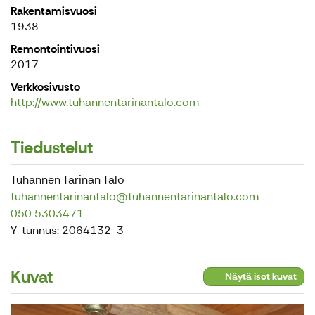
Rakentamisvuosi
1938
Remontointivuosi
2017
Verkkosivusto
http://www.tuhannentarinantalo.com
Tiedustelut
Tuhannen Tarinan Talo
tuhannentarinantalo@tuhannentarinantalo.com
050 5303471
Y-tunnus: 2064132-3
Kuvat
Näytä isot kuvat