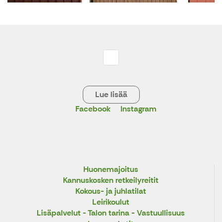
Lue lisää
Facebook
Instagram
Huonemajoitus
Kannuskosken retkeilyreitit
Kokous- ja juhlatilat
Leirikoulut
Lisäpalvelut - Talon tarina - Vastuullisuus