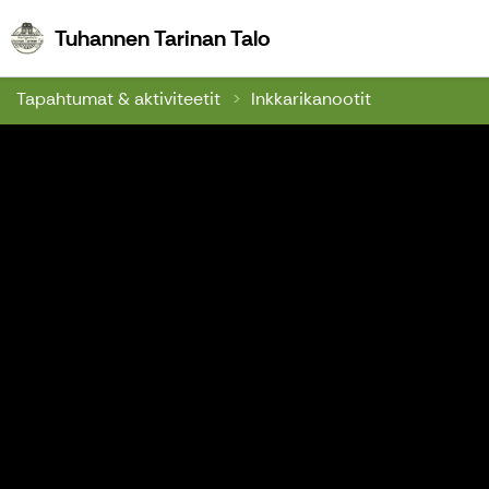
Tuhannen Tarinan Talo
Tuhannen Tarinan Talo
Tapahtumat & aktiviteetit
Inkkarikanootit