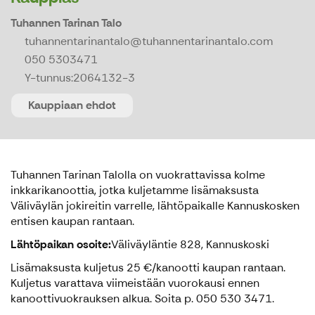
Tuhannen Tarinan Talo
tuhannentarinantalo@tuhannentarinantalo.com
050 5303471
Y-tunnus:
2064132-3
Kauppiaan ehdot
Tuhannen Tarinan Talolla on vuokrattavissa kolme
inkkarikanoottia, jotka kuljetamme lisämaksusta
Väliväylän jokireitin varrelle, lähtöpaikalle Kannuskosken
entisen kaupan rantaan.
Lähtöpaikan osoite:
Väliväyläntie 828, Kannuskoski
Lisämaksusta kuljetus 25 €/kanootti kaupan rantaan.
Kuljetus varattava viimeistään vuorokausi ennen
kanoottivuokrauksen alkua. Soita p. 050 530 3471.