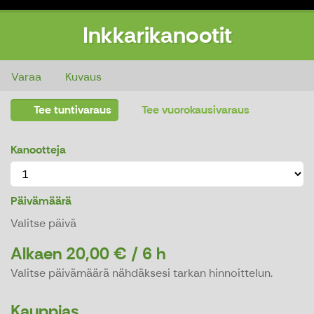
Inkkarikanootit
Inkkarikanootit
Varaa
Kuvaus
Tee tuntivaraus
Tee vuorokausivaraus
Kanootteja
Päivämäärä
Valitse päivä
Alkaen 20,00 € / 6 h
Valitse päivämäärä nähdäksesi tarkan hinnoittelun.
Kauppias