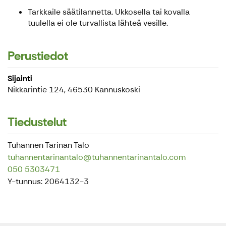
Tarkkaile säätilannetta. Ukkosella tai kovalla
tuulella ei ole turvallista lähteä vesille.
Perustiedot
Sijainti
Nikkarintie 124, 46530 Kannuskoski
Tiedustelut
Tuhannen Tarinan Talo
tuhannentarinantalo@tuhannentarinantalo.com
050 5303471
Y-tunnus: 2064132-3