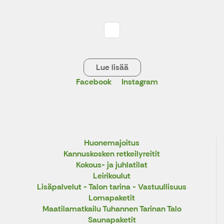
Lue lisää
Facebook
Instagram
Huonemajoitus
Kannuskosken retkeilyreitit
Kokous- ja juhlatilat
Leirikoulut
Lisäpalvelut - Talon tarina - Vastuullisuus
Lomapaketit
Maatilamatkailu Tuhannen Tarinan Talo
Saunapaketit