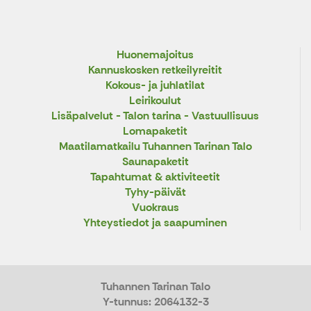
Huonemajoitus
Kannuskosken retkeilyreitit
Kokous- ja juhlatilat
Leirikoulut
Lisäpalvelut - Talon tarina - Vastuullisuus
Lomapaketit
Maatilamatkailu Tuhannen Tarinan Talo
Saunapaketit
Tapahtumat & aktiviteetit
Tyhy-päivät
Vuokraus
Yhteystiedot ja saapuminen
Tuhannen Tarinan Talo
Y-tunnus: 2064132-3