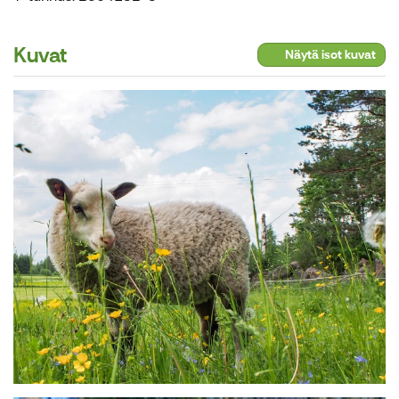
Kuvat
Näytä isot kuvat