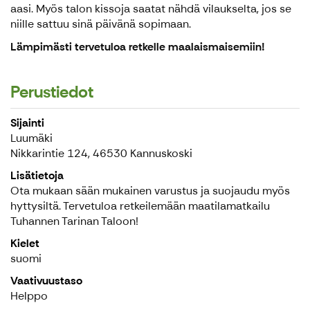
aasi. Myös talon kissoja saatat nähdä vilaukselta, jos se
niille sattuu sinä päivänä sopimaan.
Lämpimästi tervetuloa retkelle maalaismaisemiin!
Perustiedot
Sijainti
Luumäki
Nikkarintie 124, 46530 Kannuskoski
Lisätietoja
Ota mukaan sään mukainen varustus ja suojaudu myös
hyttysiltä. Tervetuloa retkeilemään maatilamatkailu
Tuhannen Tarinan Taloon!
Kielet
suomi
Vaativuustaso
Helppo