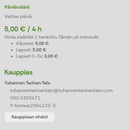
Päivämäärä
Valitse päivä
5,00 € / 4 h
Hinta sisältää 1 henkilön.
Tämän yli menevät:
Aikuiset
5,00 €
Lapset
5,00 €
Lapset 0-3v
3,00 €
Kauppias
Tuhannen Tarinan Talo
tuhannentarinantalo@tuhannentarinantalo.com
050 5303471
Y-tunnus:
2064132-3
Kauppiaan ehdot