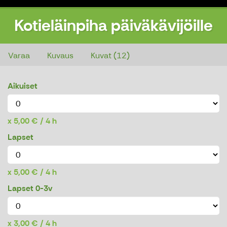
Kotieläinpiha päiväkävijöille
Kotieläinpiha päiväkävijöille
Varaa
Kuvaus
Kuvat (12)
Aikuiset
5,00 € / 4 h
Lapset
5,00 € / 4 h
Lapset 0-3v
3,00 € / 4 h