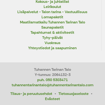
Kokous- ja juhlatilat
Leirikoulut
Lisäpalvelut - Talon tarina - Vastuullisuus
Lomapaketit
Maatilamatkailu Tuhannen Tarinan Talo
Saunapaketit
Tapahtumat & aktiviteetit
Tyhy-päivät
Vuokraus
Yhteystiedot ja saapuminen
Tuhannen Tarinan Talo
Y-tunnus: 2064132-3
puh. 050 5303471
tuhannentarinantalo@tuhannentarinantalo.com
Tilaus- ja peruutusehdot
Tietosuojaseloste
Evästeet