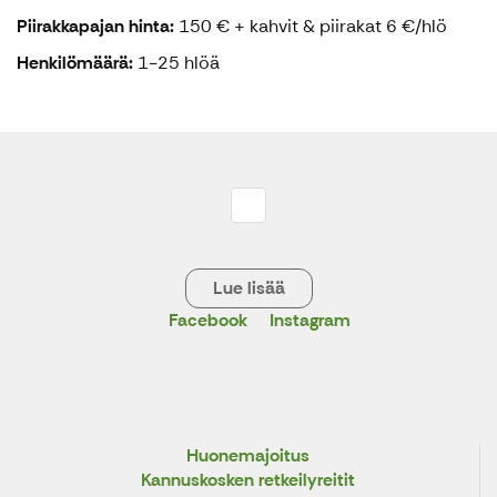
Piirakkapajan hinta:
150 € + kahvit & piirakat 6 €/hlö
Henkilömäärä:
1-25 hlöä
Lue lisää
Facebook
Instagram
Huonemajoitus
Kannuskosken retkeilyreitit